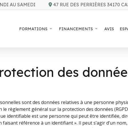
NDI AU SAMEDI
47 RUE DES PERRIÈRES 34170 C
FORMATIONS
FINANCEMENTS
AVIS
ESP
protection des donnée
onnelles sont des données relatives à une personne physiq
lon le règlement général sur la protection des données (RGPD
e identifiable est une personne qui peut être identifiée, d
 faisant référence à un identifiant ». Il peut s’agir d’un no