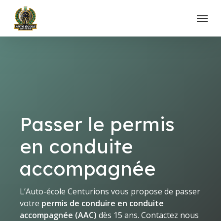
Skip
Menu
to
main
content
Passer le permis
en conduite
accompagnée
L’Auto-école Centurions vous propose de passer
votre
permis de conduire en conduite
accompagnée (AAC)
dès 15 ans. Contactez nous