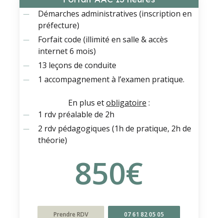
Démarches administratives (inscription en
préfecture)
Forfait code (illimité en salle & accès
internet 6 mois)
13 leçons de conduite
1 accompagnement à l’examen pratique.
En plus et
obligatoire
:
1 rdv préalable de 2h
2 rdv pédagogiques (1h de pratique, 2h de
théorie)
850
€
Prendre RDV
07 61 82 05 05